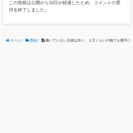
この投稿は公開から10日が経過したため、コメントの受
付を終了しました。
ホーム
/
愚痴
/
働いていない主婦は辛い。３万くらいの物でも勝手に買え