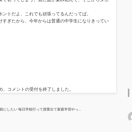
ホントだよ、これでも頑張ってるんだってば。
けすぎたから、今年からは普通の中学生になりきってい
ため、コメントの受付を終了しました。
にしたい 毎日学校行って授業出て家庭学習やっ...