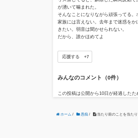
が湧いて噛まれた。
そんなことになりながら頑張ってる。
家族には言えない。去年まで迷惑をか
きたい。弱音は聞かせられない。
だから、誰かほめてよ
応援する
+7
みんなのコメント（0件）
この投稿は公開から10日が経過した
ホーム
/
愚痴
/
当たり前のことを当たり前