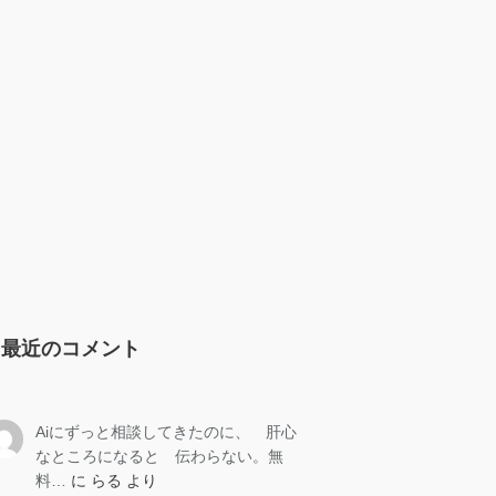
最近のコメント
Aiにずっと相談してきたのに、 肝心
なところになると 伝わらない。無
料…
に
らる
より