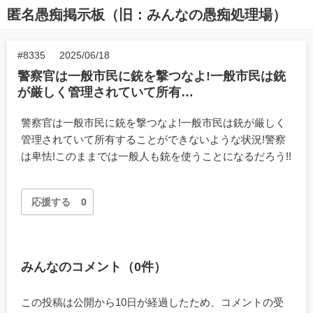
匿名愚痴掲示板（旧：みんなの愚痴処理場）
#8335
2025/06/18
警察官は一般市民に銃を撃つなよ!一般市民は銃
が厳しく管理されていて所有…
警察官は一般市民に銃を撃つなよ!一般市民は銃が厳しく
管理されていて所有することができないような状況!警察
は卑怯!このままでは一般人も銃を使うことになるだろう!!
応援する
0
みんなのコメント（0件）
この投稿は公開から10日が経過したため、コメントの受