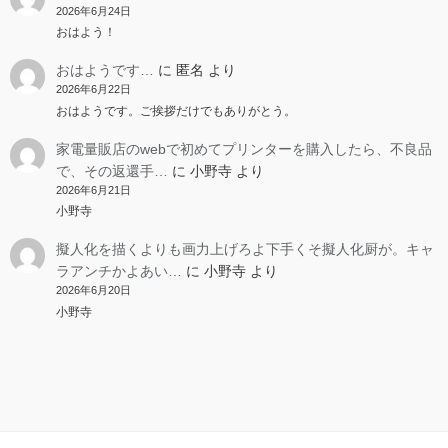
2026年6月24日
おはよう！
おはようです…
に
匿名
より
2026年6月22日
おはようです。ご挨拶だけでもありがとう。
家電量販店のwebで初めてプリンターを購入したら、不良品
で、その返還手…
に
小野寺
より
2026年6月21日
小野寺
擬人化を描くよりも画力上げろよ下手くそ擬人化厨が。キャ
ラアンチかよあい…
に
小野寺
より
2026年6月20日
小野寺