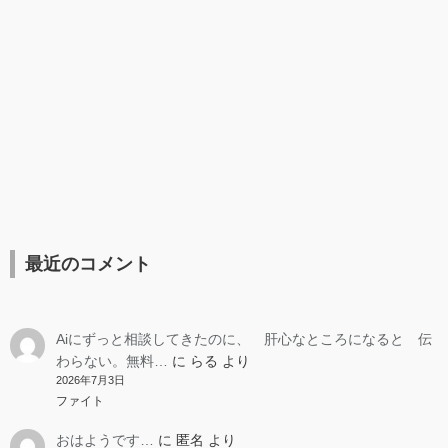
最近のコメント
Aiにずっと相談してきたのに、 肝心なところになると 伝
わらない。無料…
に
らる
より
2026年7月3日
ファイト
おはようです…
に
匿名
より