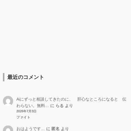
最近のコメント
Aiにずっと相談してきたのに、 肝心なところになると 伝
わらない。無料…
に
らる
より
2026年7月3日
ファイト
おはようです…
に
匿名
より