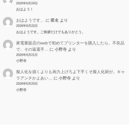
2026年6月24日
おはよう！
おはようです…
に
匿名
より
2026年6月22日
おはようです。ご挨拶だけでもありがとう。
家電量販店のwebで初めてプリンターを購入したら、不良品
で、その返還手…
に
小野寺
より
2026年6月21日
小野寺
擬人化を描くよりも画力上げろよ下手くそ擬人化厨が。キャ
ラアンチかよあい…
に
小野寺
より
2026年6月20日
小野寺