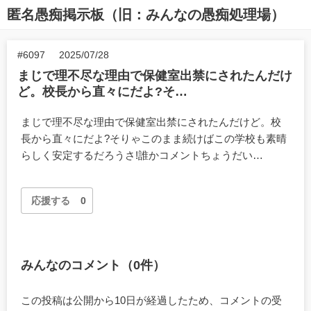
匿名愚痴掲示板（旧：みんなの愚痴処理場）
#6097
2025/07/28
まじで理不尽な理由で保健室出禁にされたんだけ
ど。校長から直々にだよ?そ…
まじで理不尽な理由で保健室出禁にされたんだけど。校
長から直々にだよ?そりゃこのまま続けばこの学校も素晴
らしく安定するだろうさ!誰かコメントちょうだい…
応援する
0
みんなのコメント（0件）
この投稿は公開から10日が経過したため、コメントの受