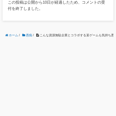
この投稿は公開から10日が経過したため、コメントの受
付を終了しました。
ホーム
/
愚痴
/
こんな資源無駄企業とコラボする某ゲームも気持ち悪いわ