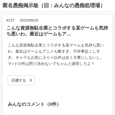
匿名愚痴掲示板（旧：みんなの愚痴処理場）
#137
2025/08/10
こんな資源無駄企業とコラボする某ゲームも気持
ち悪いわ。最近はゲームもア…
こんな資源無駄企業とコラボする某ゲームも気持ち悪い
わ。最近はゲームもアニメも酷すぎ、不祥事起こしす
ぎ。キャラもお気に入り☆以外は全く大事にしないし。
マ○ドの件は黙り決めないでちゃんと謝罪しろよ？
応援する
0
みんなのコメント（0件）