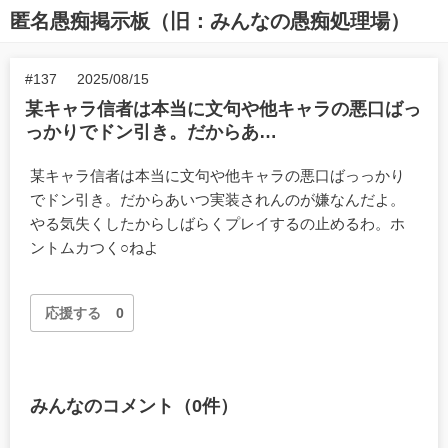
匿名愚痴掲示板（旧：みんなの愚痴処理場）
#137
2025/08/15
某キャラ信者は本当に文句や他キャラの悪口ばっ
っかりでドン引き。だからあ…
某キャラ信者は本当に文句や他キャラの悪口ばっっかり
でドン引き。だからあいつ実装されんのが嫌なんだよ。
やる気失くしたからしばらくプレイするの止めるわ。ホ
ントムカつく○ねよ
応援する
0
みんなのコメント（0件）