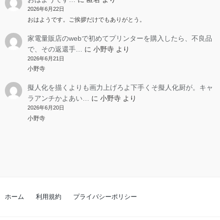
2026年6月22日
おはようです。ご挨拶だけでもありがとう。
家電量販店のwebで初めてプリンターを購入したら、不良品
で、その返還手…
に
小野寺
より
2026年6月21日
小野寺
擬人化を描くよりも画力上げろよ下手くそ擬人化厨が。キャ
ラアンチかよあい…
に
小野寺
より
2026年6月20日
小野寺
ホーム
利用規約
プライバシーポリシー