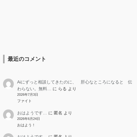
最近のコメント
Aiにずっと相談してきたのに、 肝心なところになると 伝
わらない。無料…
に
らる
より
2026年7月3日
ファイト
おはようです…
に
匿名
より
2026年6月24日
おはよう！
おはようです…
に
匿名
より