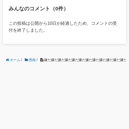
みんなのコメント（0件）
この投稿は公開から10日が経過したため、コメントの受
付を終了しました。
ホーム
/
愚痴
/
嫌だ嫌だ嫌だ嫌だ嫌だ嫌だ嫌だ嫌だ嫌だ嫌だ嫌だ嫌だ嫌だ