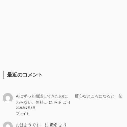
最近のコメント
Aiにずっと相談してきたのに、 肝心なところになると 伝
わらない。無料…
に
らる
より
2026年7月3日
ファイト
おはようです…
に
匿名
より