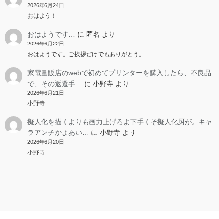
2026年6月24日
おはよう！
おはようです…
に
匿名
より
2026年6月22日
おはようです。ご挨拶だけでもありがとう。
家電量販店のwebで初めてプリンターを購入したら、不良品
で、その返還手…
に
小野寺
より
2026年6月21日
小野寺
擬人化を描くよりも画力上げろよ下手くそ擬人化厨が。キャ
ラアンチかよあい…
に
小野寺
より
2026年6月20日
小野寺