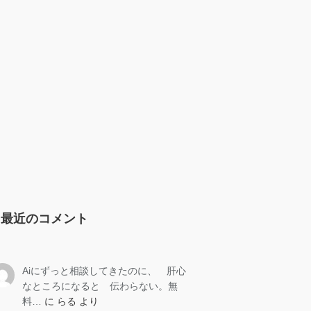
最近のコメント
Aiにずっと相談してきたのに、 肝心
なところになると 伝わらない。無
料…
に
らる
より