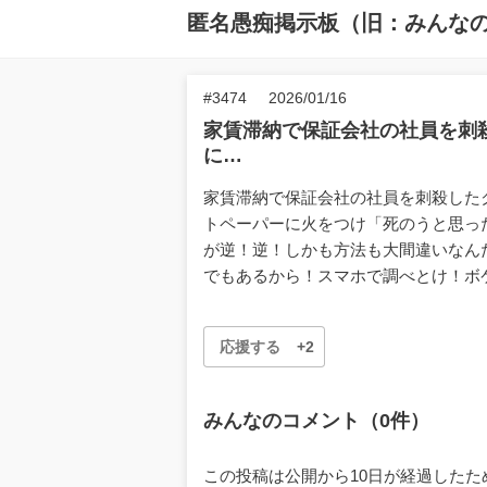
匿名愚痴掲示板（旧：みんな
#3474
2026/01/16
家賃滞納で保証会社の社員を刺
に…
家賃滞納で保証会社の社員を刺殺した
トペーパーに火をつけ「死のうと思っ
が逆！逆！しかも方法も大間違いなん
でもあるから！スマホで調べとけ！ボ
応援する
+2
みんなのコメント（0件）
この投稿は公開から10日が経過した