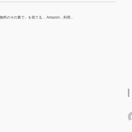
料のその裏で」を視てる… Amazon…利用...