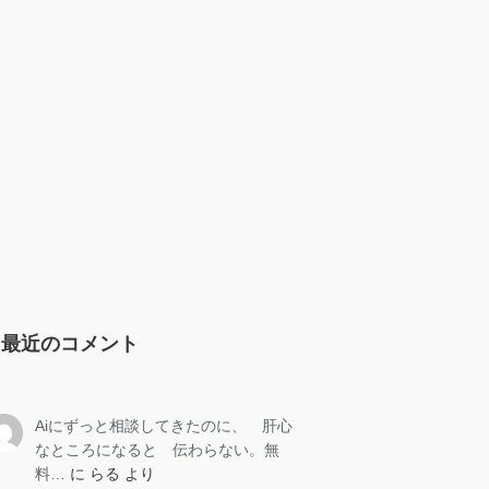
最近のコメント
Aiにずっと相談してきたのに、 肝心
なところになると 伝わらない。無
料…
に
らる
より