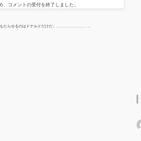
ため、コメントの受付を終了しました。
たらせるのはドナルドだけだ」…………………… ...