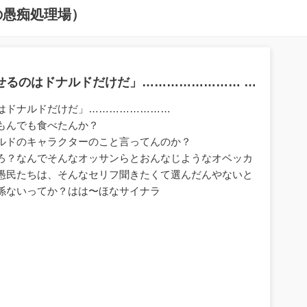
の愚痴処理場）
せるのはドナルドだけだ」…………………… …
はドナルドだけだ」……………………
もんでも食べたんか？
ルドのキャラクターのこと言ってんのか？
ろ？なんでそんなオッサンらとおんなじようなオベッカ
愚民たちは、そんなセリフ聞きたくて選んだんやないと
係ないってか？はは〜ほなサイナラ