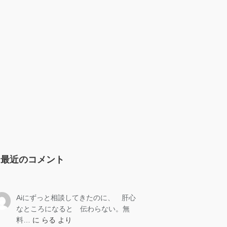
最近のコメント
Aiにずっと相談してきたのに、 肝心
なところになると 伝わらない。無
料…
に
らる
より