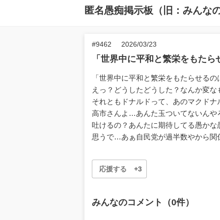
匿名愚痴掲示板（旧：みんな
#9462
2026/03/23
「世界中に平和と繁栄をもたら
「世界中に平和と繁栄をもたらせるの
えっ？どうしたどうした？なんか変な
それともドナルドって、あのマクドナ
高市さんよ…あんた玉ついてないんや
吐けるの？あんたに期待してる愚かな
思うで…あぁ自民党が過半数やから関
応援する
+3
みんなのコメント（0件）