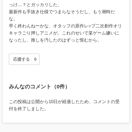
っけ…？とガッカリした。
最新作も手抜き仕様でつまらなそうだし、もう潮時だ
な。
早く終わんねーかな、オタッフの原作レ○プ二次創作オリ
キャラごり押しアニメが。これのせいで某ゲーム嫌いに
なったし、推しを汚したのはずっと恨むから。
応援する
0
みんなのコメント（0件）
この投稿は公開から10日が経過したため、コメントの受
付を終了しました。