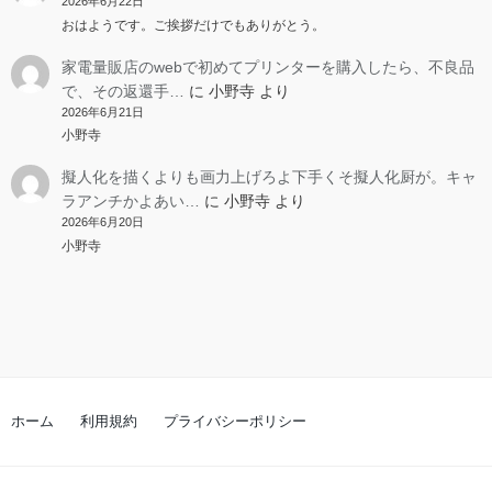
2026年6月22日
おはようです。ご挨拶だけでもありがとう。
家電量販店のwebで初めてプリンターを購入したら、不良品
で、その返還手…
に
小野寺
より
2026年6月21日
小野寺
擬人化を描くよりも画力上げろよ下手くそ擬人化厨が。キャ
ラアンチかよあい…
に
小野寺
より
2026年6月20日
小野寺
ホーム
利用規約
プライバシーポリシー