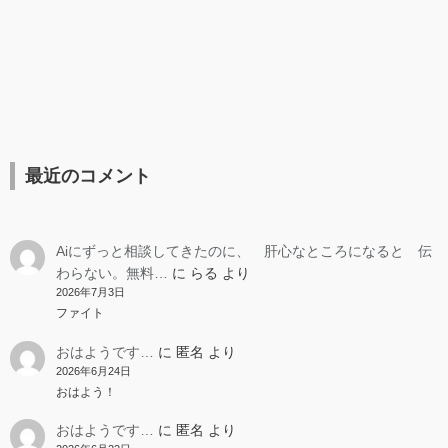
最近のコメント
Aiにずっと相談してきたのに、 肝心なところになると 伝
わらない。無料…
に
らる
より
2026年7月3日
ファイト
おはようです…
に
匿名
より
2026年6月24日
おはよう！
おはようです…
に
匿名
より