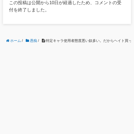
この投稿は公開から10日が経過したため、コメントの受
付を終了しました。
ホーム
/
愚痴
/
特定キャラ使用者態度悪い奴多い。だからヘイト買って炎