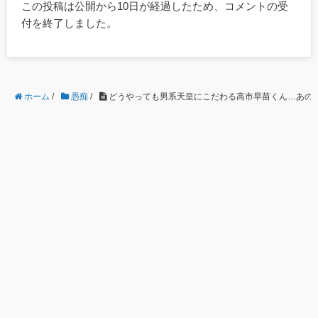
この投稿は公開から10日が経過したため、コメントの受
付を終了しました。
ホーム
/
愚痴
/
どうやっても男系天皇にこだわる高市早苗くん…あの人解