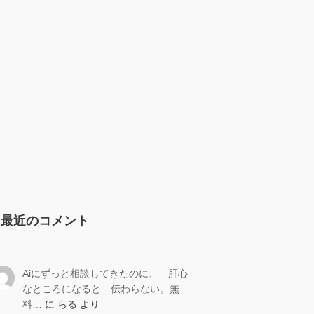
最近のコメント
Aiにずっと相談してきたのに、 肝心
なところになると 伝わらない。無
料…
に
らる
より