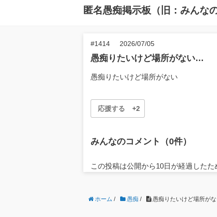
匿名愚痴掲示板（旧：みんな
#1414
2026/07/05
愚痴りたいけど場所がない…
愚痴りたいけど場所がない
応援する
+2
みんなのコメント（0件）
この投稿は公開から10日が経過した
ホーム
/
愚痴
/
愚痴りたいけど場所がない.