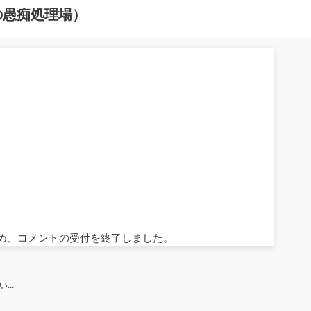
の愚痴処理場）
ため、コメントの受付を終了しました。
..