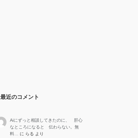
最近のコメント
Aiにずっと相談してきたのに、 肝心
なところになると 伝わらない。無
料…
に
らる
より