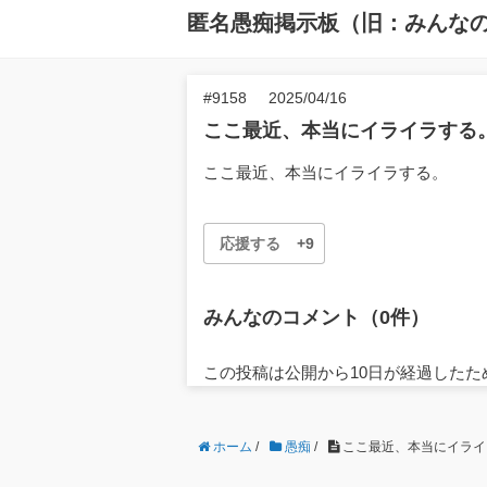
匿名愚痴掲示板（旧：みんな
#9158
2025/04/16
ここ最近、本当にイライラする
ここ最近、本当にイライラする。
応援する
+9
みんなのコメント（0件）
この投稿は公開から10日が経過した
ホーム
/
愚痴
/
ここ最近、本当にイライラ