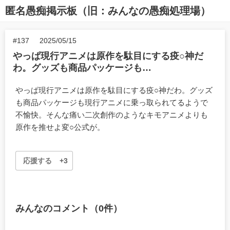
匿名愚痴掲示板（旧：みんなの愚痴処理場）
#137
2025/05/15
やっぱ現行アニメは原作を駄目にする疫○神だ
わ。グッズも商品パッケージも…
やっぱ現行アニメは原作を駄目にする疫○神だわ。グッズ
も商品パッケージも現行アニメに乗っ取られてるようで
不愉快。そんな痛い二次創作のようなキモアニメよりも
原作を推せよ変○公式が。
応援する
+3
みんなのコメント（0件）