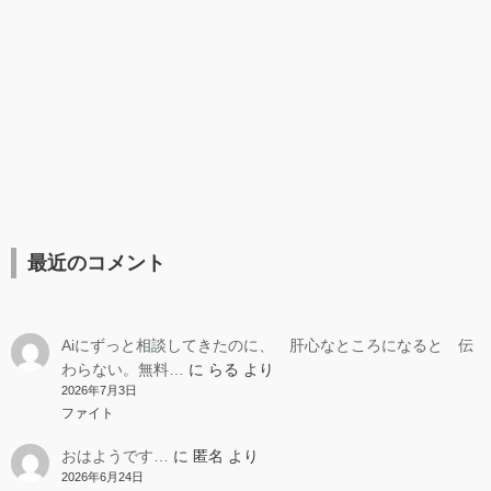
最近のコメント
Aiにずっと相談してきたのに、 肝心なところになると 伝
わらない。無料…
に
らる
より
2026年7月3日
ファイト
おはようです…
に
匿名
より
2026年6月24日