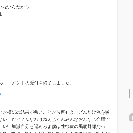
いないんだから。
よ
ため、コメントの受付を終了しました。
5
とか模試の結果が悪いことから察せよ、どんだけ俺を惨
ない」だと？んなわけねえじゃんみんなおんなじ会場で
。いい加減自分も認めろよ僕は性欲猿の馬鹿野郎だっ