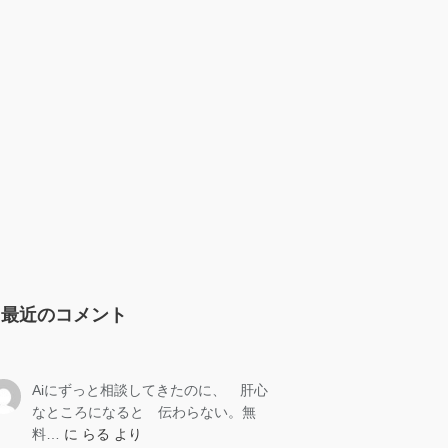
最近のコメント
Aiにずっと相談してきたのに、 肝心
なところになると 伝わらない。無
料…
に
らる
より