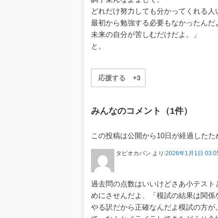
どれだけ努力しても分かってくれる人
最初から勉強する必要もなかったんだ
未来の自分が苦しむだけだよ。」
と。
応援する
+3
みんなのコメント（1件）
この投稿は公開から10日が経過した
タピオカパン
より:
2026年1月1日 03:0
過去問の点数はいいけどさあ小テスト
めにさせんだよ、「模試の結果は関係
やる訳だから正確なんだよ模試の方が