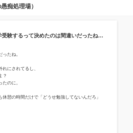
の愚痴処理場）
学受験するって決めたのは間違いだったね…
だったね。
外れにされてるし、
よ？
ったのに。
も休憩の時間だけで「どうせ勉強してないんだろ」