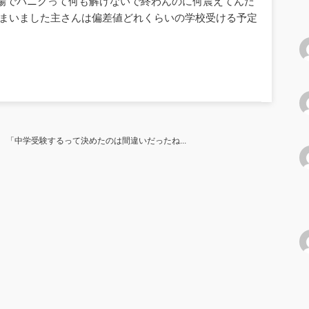
場でパニクって何も解けないで終わんのに何震えてんだ
しまいました主さんは偏差値どれくらいの学校受ける予定
 「中学受験するって決めたのは間違いだったね...